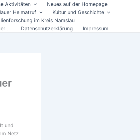
e Aktivitäten
Neues auf der Homepage
auer Heimatruf
Kultur und Geschichte
lienforschung im Kreis Namslau
uer …
Datenschutzerklärung
Impressum
uer
lt und
vom Netz