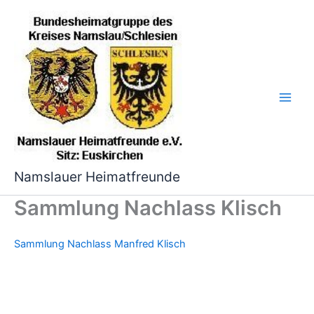
Zum
Inhalt
springen
Namslauer Heimatfreunde
Sammlung Nachlass Klisch
Sammlung Nachlass Manfred Klisch