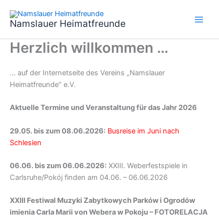
Zum
Inhalt
Namslauer Heimatfreunde
springen
Herzlich willkommen …
… auf der Internetseite des Vereins „Namslauer
Heimatfreunde“ e.V.
Aktuelle Termine und Veranstaltung für das Jahr 2026
29.05. bis zum 08.06.2026:
Busreise im Juni nach
Schlesien
06.06. bis zum 06.06.2026:
XXIII. Weberfestspiele in
Carlsruhe/Pokój finden am 04.06. – 06.06.2026
XXIII Festiwal Muzyki Zabytkowych Parków i Ogrodów
imienia Carla Marii von Webera w Pokoju – FOTORELACJA