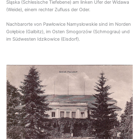
Śląska (Schlesische Tiefebene) am linken Ufer der Widawa
(Weide), einem rechter Zufluss der Oder.
Nachbarorte von Pawłowice Namysłowskie sind im Norden
Gołębice (Galbitz), im Osten Smogorzów (Schmograu) und
im Südwesten Idzikowice (Eisdorf).