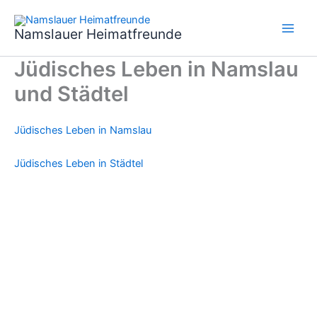
Zum
Inhalt
Namslauer Heimatfreunde
springen
Jüdisches Leben in Namslau
und Städtel
Jüdisches Leben in Namslau
Jüdisches Leben in Städtel