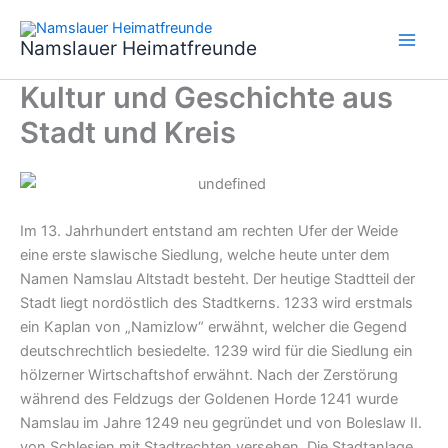
Zum
Inhalt
Namslauer Heimatfreunde
springen
Kultur und Geschichte aus
Stadt und Kreis
Im 13. Jahrhundert entstand am rechten Ufer der Weide
eine erste slawische Siedlung, welche heute unter dem
Namen Namslau Altstadt besteht. Der heutige Stadtteil der
Stadt liegt nordöstlich des Stadtkerns. 1233 wird erstmals
ein Kaplan von „Namizlow“ erwähnt, welcher die Gegend
deutschrechtlich besiedelte. 1239 wird für die Siedlung ein
hölzerner Wirtschaftshof erwähnt. Nach der Zerstörung
während des Feldzugs der Goldenen Horde 1241 wurde
Namslau im Jahre 1249 neu gegründet und von Boleslaw II.
von Schlesien mit Stadtrechten versehen. Die Stadtanlage