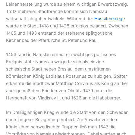
Leinenherstellung wurde zu einem wichtigen Erwerbszweig.
Trotz mehrerer Stadtbrände konnte sich Namslau
wirtschaftlich gut entwickeln. Während der
Hussitenkriege
wurde die Stadt 1418 und 1428 erfolglos belagert. Zwischen
1405 und 1493 entstand der steinerne spätgotische
Kirchenbau der Pfarrkirche St. Peter und Paul.
1453 fand in Namslau erneut ein wichtiges politisches
Ereignis statt: Namslau weigerte sich als einzige
schlesische Stadt neben Breslau, dem umstrittenen
böhmischen König Ladislaus Postumus zu huldigen. Später
erkannte die Stadt zwar Matthias Corvinus als König an, fiel
aber gemäß dem Frieden von Olmütz 1479 unter die
Herrschaft von Vladislav II. und 1526 an die Habsburger.
Im Dreißigjährigen Krieg wurde die Stadt von den Schweden
nach längerer Belagerung erobert. Zur Abwehr vor den
königlichen schwedischen Truppen ließ man 1647 die
Vorstädte von Namslau niederbrennen. Dabei wurden auch