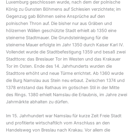
Luxemburg geschlossen wurde, nach dem der polnische
König zu Gunsten Böhmens auf Schlesien verzichtete; im
Gegenzug gab Böhmen seine Ansprüche auf den
polnischen Thron auf. Die bisher nur aus Gräben und
hölzernen Wällen geschützte Stadt erhielt ab 1350 eine
steinerne Stadtmauer. Die Grundsteinlegung für die
steinerne Mauer erfolgte im Jahr 1350 durch Kaiser Karl IV.
Vollendet wurde die Stadtbefestigung 1359 und besaß zwei
Stadttore: das Breslauer Tor im Westen und das Krakauer
Tor im Osten. Ende des 14. Jahrhunderts wurden die
Stadttore erhöht und neue Türme errichtet. Ab 1360 wurde
die Burg Namslau aus Stein neu erbaut. Zwischen 1374 und
1378 entstand das Rathaus im gotischen Stil in der Mitte
des Rings. 1380 erhielt Namslau die Erlaubnis, im Jahre zwei
Jahrmärkte abhalten zu dürfen.
Im 15. Jahrhundert war Namslau für kurze Zeit Freie Stadt
und profitierte wirtschaftlich vom Anschluss an den
Handelsweg von Breslau nach Krakau. Vor allem die