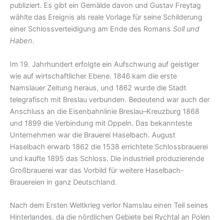
publiziert. Es gibt ein Gemälde davon und Gustav Freytag
wählte das Ereignis als reale Vorlage für seine Schilderung
einer Schlossverteidigung am Ende des Romans
Soll und
Haben
.
Im 19. Jahrhundert erfolgte ein Aufschwung auf geistiger
wie auf wirtschaftlicher Ebene. 1846 kam die erste
Namslauer Zeitung heraus, und 1862 wurde die Stadt
telegrafisch mit Breslau verbunden. Bedeutend war auch der
Anschluss an die Eisenbahnlinie Breslau–Kreuzburg 1868
und 1899 die Verbindung mit Oppeln. Das bekannteste
Unternehmen war die Brauerei Haselbach. August
Haselbach erwarb 1862 die 1538 errichtete Schlossbrauerei
und kaufte 1895 das Schloss. Die industriell produzierende
Großbrauerei war das Vorbild für weitere Haselbach-
Brauereien in ganz Deutschland.
Nach dem Ersten Weltkrieg verlor Namslau einen Teil seines
Hinterlandes, da die nördlichen Gebiete bei Rychtal an Polen