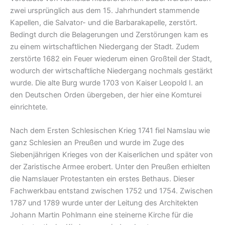
zwei ursprünglich aus dem 15. Jahrhundert stammende
Kapellen, die Salvator- und die Barbarakapelle, zerstört.
Bedingt durch die Belagerungen und Zerstörungen kam es
zu einem wirtschaftlichen Niedergang der Stadt. Zudem
zerstörte 1682 ein Feuer wiederum einen Großteil der Stadt,
wodurch der wirtschaftliche Niedergang nochmals gestärkt
wurde. Die alte Burg wurde 1703 von Kaiser Leopold I. an
den Deutschen Orden übergeben, der hier eine Komturei
einrichtete.
Nach dem Ersten Schlesischen Krieg 1741 fiel Namslau wie
ganz Schlesien an Preußen und wurde im Zuge des
Siebenjährigen Krieges von der Kaiserlichen und später von
der Zaristische Armee erobert. Unter den Preußen erhielten
die Namslauer Protestanten ein erstes Bethaus. Dieser
Fachwerkbau entstand zwischen 1752 und 1754. Zwischen
1787 und 1789 wurde unter der Leitung des Architekten
Johann Martin Pohlmann eine steinerne Kirche für die