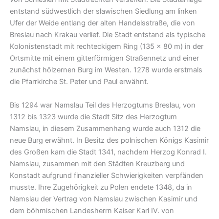
entstand südwestlich der slawischen Siedlung am linken
Ufer der Weide entlang der alten Handelsstraße, die von
Breslau nach Krakau verlief. Die Stadt entstand als typische
Kolonistenstadt mit rechteckigem Ring (135 × 80 m) in der
Ortsmitte mit einem gitterförmigen Straßennetz und einer
zunächst hölzernen Burg im Westen. 1278 wurde erstmals
die Pfarrkirche St. Peter und Paul erwähnt.
Bis 1294 war Namslau Teil des Herzogtums Breslau, von
1312 bis 1323 wurde die Stadt Sitz des Herzogtum
Namslau, in diesem Zusammenhang wurde auch 1312 die
neue Burg erwähnt. In Besitz des polnischen Königs Kasimir
des Großen kam die Stadt 1341, nachdem Herzog Konrad I.
Namslau, zusammen mit den Städten Kreuzberg und
Konstadt aufgrund finanzieller Schwierigkeiten verpfänden
musste. Ihre Zugehörigkeit zu Polen endete 1348, da in
Namslau der Vertrag von Namslau zwischen Kasimir und
dem böhmischen Landesherrn Kaiser Karl IV. von