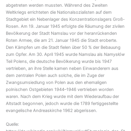
abgetreten werden mussten. Während des Zweiten
Weltkriegs errichteten die Nationalsozialisten auf dem
Stadtgebiet ein Nebenlager des Konzentrationslagers Groß-
Rosen. Am 19. Januar 1945 erfolgte die Räumung der zivilen
Bevölkerung der Stadt Namslau vor der heranrückenden
Roten Armee, die am 21. Januar 1945 die Stadt eroberte.
Den Kämpfen um die Stadt fielen über 50
% der Bebauung
zum Opfer. Am 30. April 1945 wurde Namslau als
Namysłów
Teil Polens, die deutsche Bevölkerung wurde bis 1947
vertrieben, an ihre Stelle kamen neben Einwanderern aus
dem zentralen Polen auch solche, die im Zuge der
Zwangsumsiedlung von Polen aus den ehemaligen
polnischen Ostgebieten 1944–1946 vertrieben worden
waren. Nach dem Krieg wurde mit dem Wiederaufbau der
Altstadt begonnen, jedoch wurde die 1789 fertiggestellte
evangelische Andreaskirche 1962 abgerissen.
Quelle: