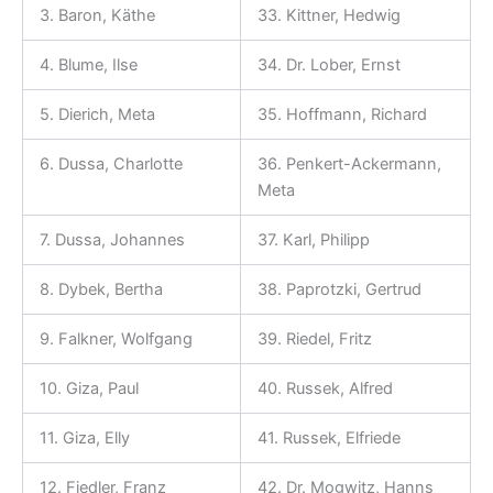
3. Baron, Käthe
33. Kittner, Hedwig
4. Blume, Ilse
34. Dr. Lober, Ernst
5. Dierich, Meta
35. Hoffmann, Richard
6. Dussa, Charlotte
36. Penkert-Ackermann,
Meta
7. Dussa, Johannes
37. Karl, Philipp
8. Dybek, Bertha
38. Paprotzki, Gertrud
9. Falkner, Wolfgang
39. Riedel, Fritz
10. Giza, Paul
40. Russek, Alfred
11. Giza, Elly
41. Russek, Elfriede
12. Fiedler, Franz
42. Dr. Mogwitz, Hanns