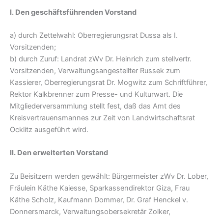
I. Den geschäftsführenden Vorstand
a) durch Zettelwahl: Oberregierungsrat Dussa als I.
Vorsitzenden;
b) durch Zuruf: Landrat zWv Dr. Heinrich zum stellvertr.
Vorsitzenden, Verwaltungsangestellter Russek zum
Kassierer, Oberregierungsrat Dr. Mogwitz zum Schriftführer,
Rektor Kalkbrenner zum Presse- und Kulturwart. Die
Mitgliederversammlung stellt fest, daß das Amt des
Kreisvertrauensmannes zur Zeit von Landwirtschaftsrat
Ocklitz ausgeführt wird.
II. Den erweiterten Vorstand
Zu Beisitzern werden gewählt: Bürgermeister zWv Dr. Lober,
Fräulein Käthe Kaiesse, Sparkassendirektor Giza, Frau
Käthe Scholz, Kaufmann Dommer, Dr. Graf Henckel v.
Donnersmarck, Verwaltungsobersekretär Zolker,