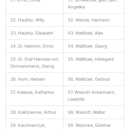
21. Ernst, Lotte
51. Schwarzler, geb. Lein,
Angelika
22. Haubitz, Willy
52. Wende, Hermann
23. Haubitz, Elisabeth
53. Wallitzek, Alex
24. Dr. Heinrich, Ernst
54. Wallitzek, Georg
25. Dr. Graf Henckel von
55. Wallitzek, Hildegard
Donnersmarck, Georg
26. Horn, Herbert
56. Wallitzek, Gertrud
27. Kalesse, Katharina
57. Wiskott-Ackermann,
Liselotte
28. Kalkbrenner, Arthur
58. Wiskott, Walter
29. Kaczmarczyk,
59. Wezorke, Günther