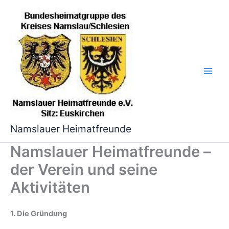
Zum
Inhalt
springen
Namslauer Heimatfreunde
Namslauer Heimatfreunde –
der Verein und seine
Aktivitäten
1. Die Gründung