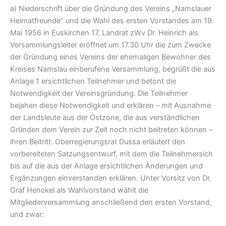
a) Niederschrift über die Gründung des Vereins „Namslauer
Heimatfreunde“ und die Wahl des ersten Vorstandes am 19.
Mai 1956 in Euskirchen 17. Landrat zWv Dr. Heinrich als
Versammlungsleiter eröffnet um 17.30 Uhr die zum Zwecke
der Gründung eines Vereins der ehemaligen Bewohner des
Kreises Namslau einberufene Versammlung, begrüßt die aus
Anlage 1 ersichtlichen Teilnehmer und betont die
Notwendigkeit der Vereinsgründung. Die Teilnehmer
bejahen diese Notwendigkeit und erklären – mit Ausnahme
der Landsleute aus der Ostzone, die aus verständlichen
Gründen dem Verein zur Zeit noch nicht beitreten können –
ihren Beitritt. Oberregierungsrat Dussa erläutert den
vorbereiteten Satzungsentwurf, mit dem die Teilnehmersich
bis auf die aus der Anlage ersichtlichen Änderungen und
Ergänzungen einverstanden erklären. Unter Vorsitz von Dr.
Graf Henckel als Wahlvorstand wählt die
Mitgliederversammlung anschließend den ersten Vorstand,
und zwar: