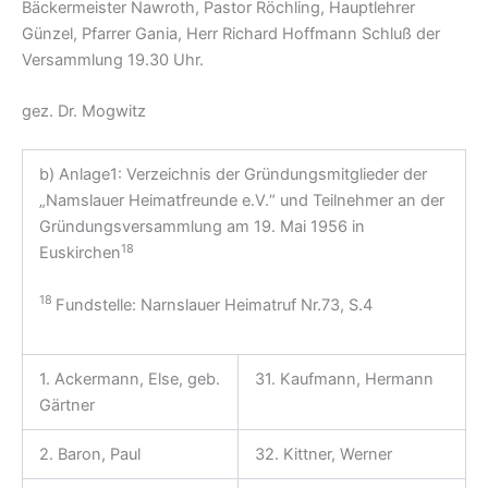
Bäckermeister Nawroth, Pastor Röchling, Hauptlehrer
Günzel, Pfarrer Gania, Herr Richard Hoffmann Schluß der
Versammlung 19.30 Uhr.
gez. Dr. Mogwitz
b) Anlage1: Verzeichnis der Gründungsmitglieder der
„Namslauer Heimatfreunde e.V.“ und Teilnehmer an der
Gründungsversammlung am 19. Mai 1956 in
18
Euskirchen
18
Fundstelle: Narnslauer Heimatruf Nr.73, S.4
1. Ackermann, Else, geb.
31. Kaufmann, Hermann
Gärtner
2. Baron, Paul
32. Kittner, Werner