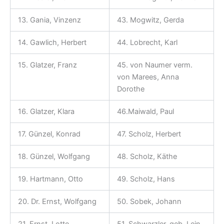
13. Gania, Vinzenz
43. Mogwitz, Gerda
14. Gawlich, Herbert
44. Lobrecht, Karl
15. Glatzer, Franz
45. von Naumer verm.
von Marees, Anna
Dorothe
16. Glatzer, Klara
46.Maiwald, Paul
17. Günzel, Konrad
47. Scholz, Herbert
18. Günzel, Wolfgang
48. Scholz, Käthe
19. Hartmann, Otto
49. Scholz, Hans
20. Dr. Ernst, Wolfgang
50. Sobek, Johann