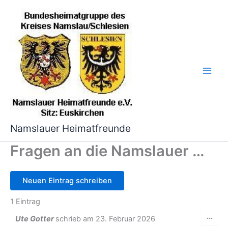
Zum
Inhalt
springen
Namslauer Heimatfreunde
Fragen an die Namslauer …
1 Eintrag
Die
...
Ute Gotter
schrieb am
23. Februar 2026
Met