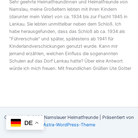
ein-
Sehr geehrte Heimatfreundinnen und Heimatfreunde von
Namslau, meine Großeltern lebten mit ihren Kindern
(darunter mein Vater) von ca. 1934 bis zur Flucht 1945 in
Lankau. Sie lebten unmittelbar neben dem Schloß. Ich
habe herausgefunden, dass das Schloß ab ca. 1934 als
"Führerschule" und später, spätestens ab 1941 für
Kinderlandverschickungen genutzt wurde. Kann mir
jemand erzählen, welchen Einfluss die sogenannten
Schulen auf das Dorf Lankau hatte? Über eine Antwort
würde ich mich freuen. Mit freundlichen Grüßen Ute Gotter
Copyright © 2026 Namslauer Heimatfreunde | Präsentiert von
DE
Astra-WordPress-Theme