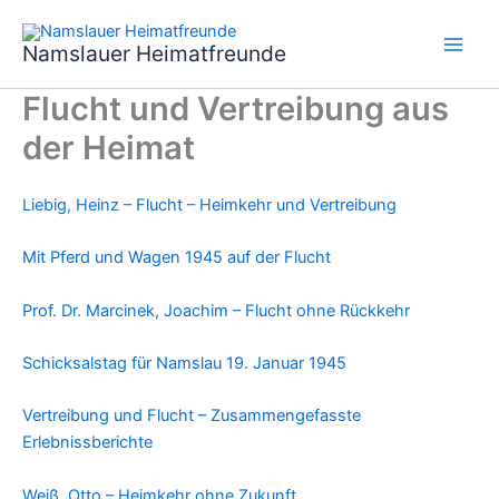
Zum
Inhalt
Namslauer Heimatfreunde
springen
Flucht und Vertreibung aus
der Heimat
Liebig, Heinz – Flucht – Heimkehr und Vertreibung
Mit Pferd und Wagen 1945 auf der Flucht
Prof. Dr. Marcinek, Joachim – Flucht ohne Rückkehr
Schicksalstag für Namslau 19. Januar 1945
Vertreibung und Flucht – Zusammengefasste
Erlebnissberichte
Weiß, Otto – Heimkehr ohne Zukunft