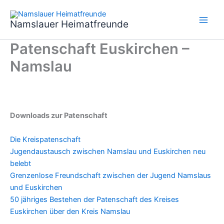
Zum
Inhalt
Namslauer Heimatfreunde
springen
Patenschaft Euskirchen –
Namslau
Downloads zur Patenschaft
Die Kreispatenschaft
Jugendaustausch zwischen Namslau und Euskirchen neu
belebt
Grenzenlose Freundschaft zwischen der Jugend Namslaus
und Euskirchen
50 jähriges Bestehen der Patenschaft des Kreises
Euskirchen über den Kreis Namslau